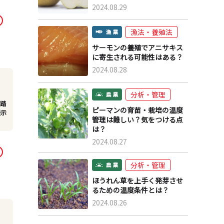
2024.08.29
漁法・養殖法
サーモンの養殖でアニサキス
に寄生される可能性はある？
2024.08.28
分析・管理
り踏
ピーマンの育苗・栽培の温度
提示
管理は難しい？気をつける点
は？
2024.08.27
分析・管理
ほうれん草を上手く発芽させ
るための温度条件とは？
2024.08.26