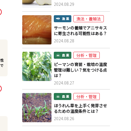
2024.08.29
漁法・養殖法
サーモンの養殖でアニサキス
に寄生される可能性はある？
2024.08.28
分析・管理
能性
ピーマンの育苗・栽培の温度
定で
管理は難しい？気をつける点
は？
2024.08.27
分析・管理
ほうれん草を上手く発芽させ
るための温度条件とは？
2024.08.26