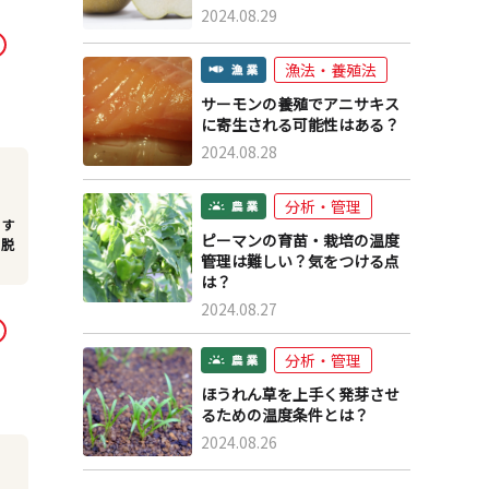
2024.08.29
漁法・養殖法
サーモンの養殖でアニサキス
に寄生される可能性はある？
2024.08.28
分析・管理
りす
ピーマンの育苗・栽培の温度
に脱
管理は難しい？気をつける点
は？
2024.08.27
分析・管理
ほうれん草を上手く発芽させ
るための温度条件とは？
2024.08.26