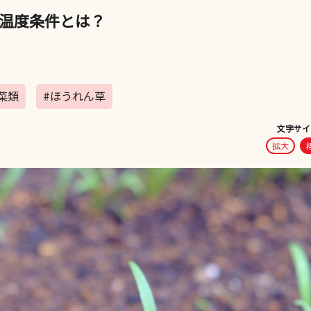
温度条件とは？
菜類
#ほうれん草
文字サイ
拡大