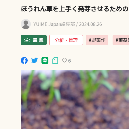
ほうれん草を上手く発芽させるための
YUIME Japan編集部
/ 2024.08.26
#野菜作
#葉茎
分析・管理
6