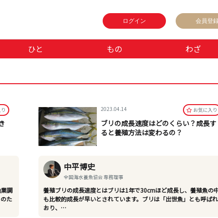
ログイン
会員登
ひと
もの
わざ
2023.04.14
⼊り
お気に⼊り
き
ブリの成長速度はどのくらい？成長す
ると養殖方法は変わるの？
中平博史
全国海水養魚協会 専務理事
漁業調
養殖ブリの成長速度とはブリは1年で30cmほど成長し、養殖魚の
そのた
も比較的成長が早いとされています。ブリは「出世魚」とも呼ば
おり、…