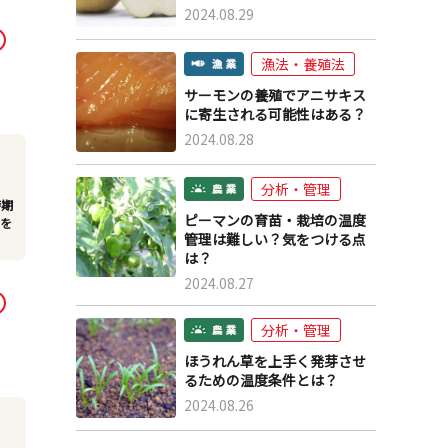
2024.08.29
漁法・養殖法
サーモンの養殖でアニサキス
に寄生される可能性はある？
2024.08.28
分析・管理
時期
ピーマンの育苗・栽培の温度
のを
管理は難しい？気をつける点
は？
2024.08.27
分析・管理
ほうれん草を上手く発芽させ
るための温度条件とは？
2024.08.26