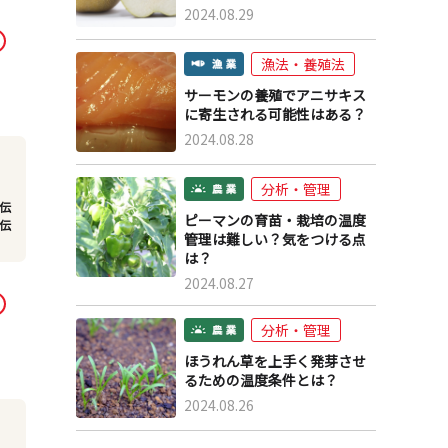
2024.08.29
漁法・養殖法
サーモンの養殖でアニサキス
に寄生される可能性はある？
2024.08.28
分析・管理
伝
ピーマンの育苗・栽培の温度
伝
管理は難しい？気をつける点
は？
2024.08.27
分析・管理
ほうれん草を上手く発芽させ
るための温度条件とは？
2024.08.26