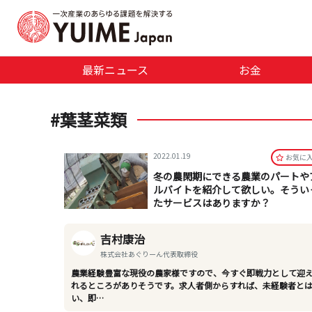
最新ニュース
お金
#葉茎菜類
2022.01.19
お気に
冬の農閑期にできる農業のパートや
ルバイトを紹介して欲しい。そうい
たサービスはありますか？
吉村康治
株式会社あぐりーん代表取締役
農業経験豊富な現役の農家様ですので、今すぐ即戦力として迎
れるところがありそうです。求人者側からすれば、未経験者と
い、即…