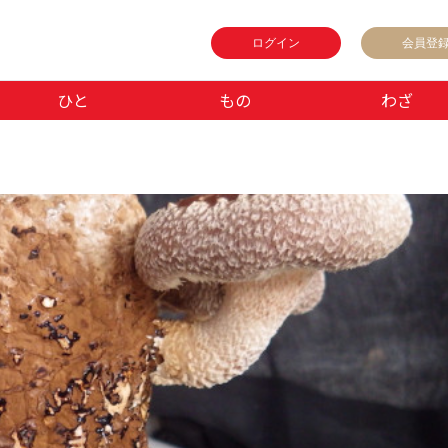
ログイン
会員登
ひと
もの
わざ