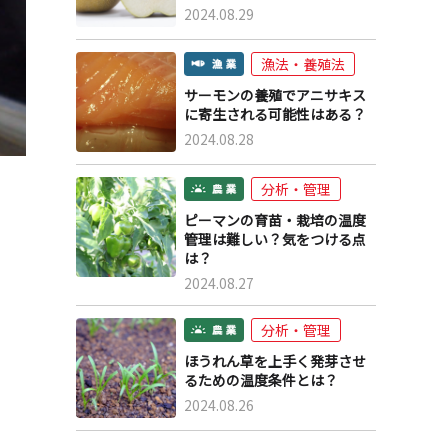
2024.08.29
漁法・養殖法
サーモンの養殖でアニサキス
に寄生される可能性はある？
2024.08.28
分析・管理
ピーマンの育苗・栽培の温度
管理は難しい？気をつける点
は？
2024.08.27
分析・管理
ほうれん草を上手く発芽させ
るための温度条件とは？
2024.08.26