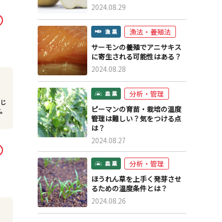
2024.08.29
漁法・養殖法
サーモンの養殖でアニサキス
に寄生される可能性はある？
2024.08.28
分析・管理
同じ
ピーマンの育苗・栽培の温度
す。
管理は難しい？気をつける点
は？
2024.08.27
分析・管理
ほうれん草を上手く発芽させ
るための温度条件とは？
2024.08.26