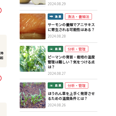
2024.08.29
漁法・養殖法
サーモンの養殖でアニサキス
に寄生される可能性はある？
2024.08.28
分析・管理
を持
ピーマンの育苗・栽培の温度
が起
管理は難しい？気をつける点
は？
2024.08.27
分析・管理
ほうれん草を上手く発芽させ
るための温度条件とは？
2024.08.26