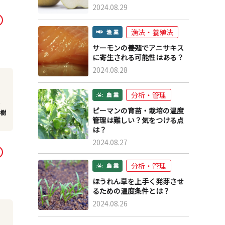
2024.08.29
漁法・養殖法
サーモンの養殖でアニサキス
に寄生される可能性はある？
2024.08.28
分析・管理
で
ピーマンの育苗・栽培の温度
て樹
管理は難しい？気をつける点
は？
2024.08.27
分析・管理
ほうれん草を上手く発芽させ
るための温度条件とは？
2024.08.26