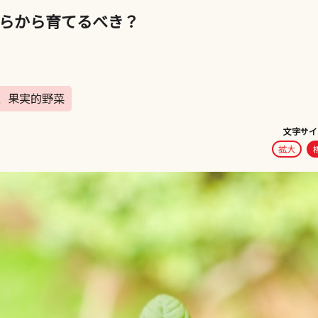
らから育てるべき？
、果実的野菜
文字サイ
拡大