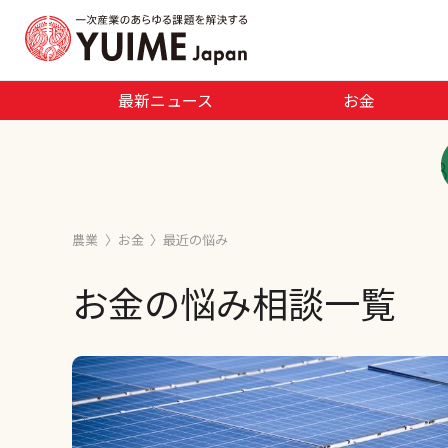
最新ニュース
お金
農業
〉
お金
〉
最近の悩み
お金の悩み相談⼀覧