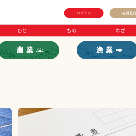
ログイン
会員登
ひと
もの
わざ