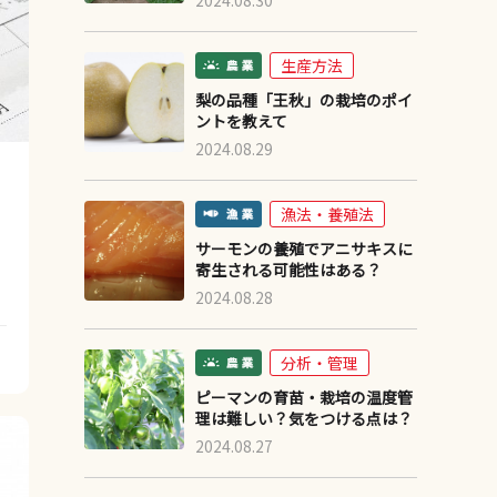
2024.08.30
生産方法
梨の品種「王秋」の栽培のポイ
ントを教えて
2024.08.29
漁法・養殖法
サーモンの養殖でアニサキスに
寄生される可能性はある？
2024.08.28
分析・管理
ピーマンの育苗・栽培の温度管
理は難しい？気をつける点は？
2024.08.27