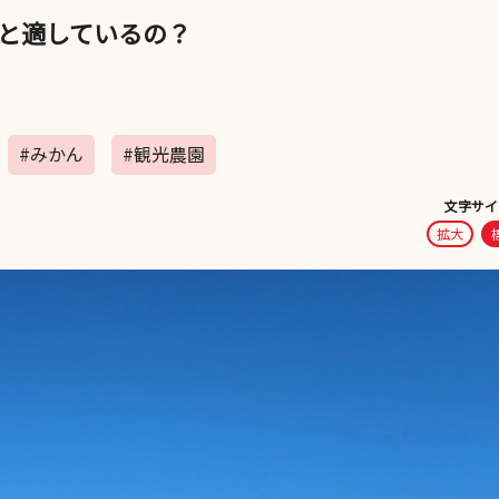
と適しているの？
#みかん
#観光農園
文字サイ
拡大