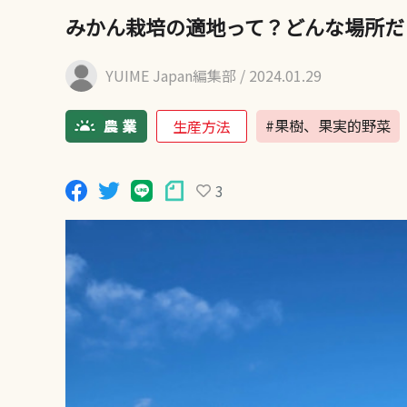
みかん栽培の適地って？どんな場所だ
YUIME Japan編集部
/ 2024.01.29
#果樹、果実的野菜
生産方法
3