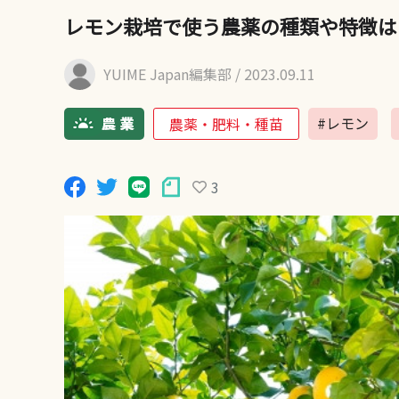
レモン栽培で使う農薬の種類や特徴は
YUIME Japan編集部
/ 2023.09.11
#レモン
農薬・肥料・種苗
3