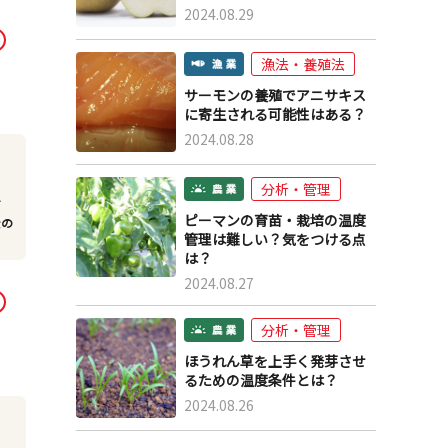
2024.08.29
漁法・養殖法
サーモンの養殖でアニサキス
に寄生される可能性はある？
2024.08.28
分析・管理
て
ピーマンの育苗・栽培の温度
金の
管理は難しい？気をつける点
は？
2024.08.27
分析・管理
ほうれん草を上手く発芽させ
るための温度条件とは？
2024.08.26