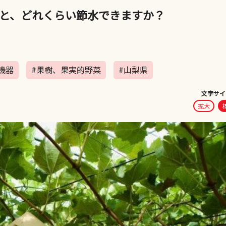
と、どれくらい節水できますか？
機器
#果樹、果実的野菜
#山梨県
文字サイ
拡大