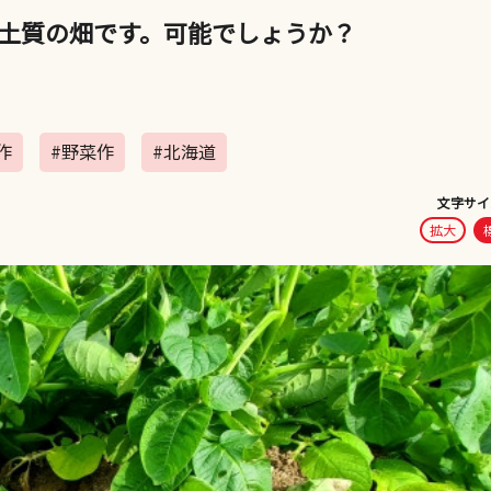
土質の畑です。可能でしょうか？
作
#野菜作
#北海道
文字サイ
拡大