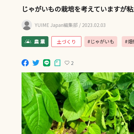
じゃがいもの栽培を考えていますが粘
YUIME Japan編集部
/ 2023.02.03
#じゃがいも
#畑
土づくり
2