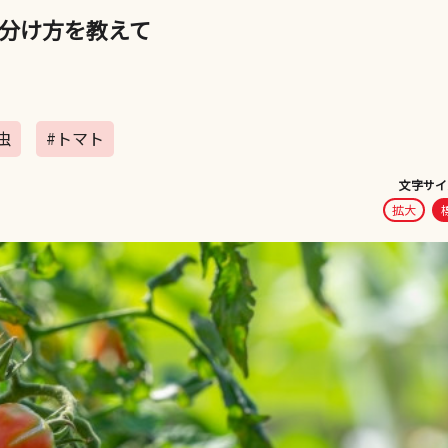
分け方を教えて
虫
#トマト
文字サイ
拡大