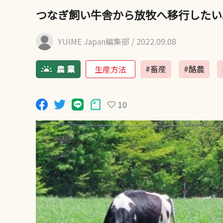
つなぎ飼い牛舎から放牧へ移行したい
YUIME Japan編集部
/ 2022.09.08
#畜産
#酪農
生産方法
10