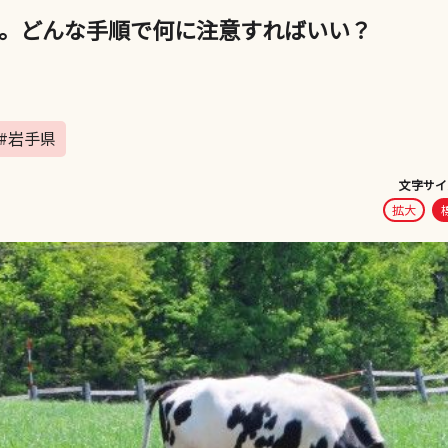
。どんな手順で何に注意すればいい？
#岩手県
文字サイ
拡大