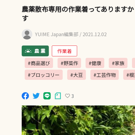
農薬散布専用の作業着ってありますか
す
YUIME Japan編集部
/ 2021.12.02
作業着
#商品選び
#野菜作
#健康
#家族
#ブロッコリー
#大豆
#工芸作物
#根
3