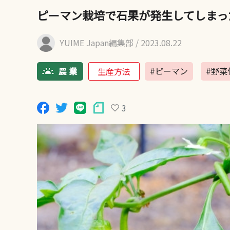
ピーマン栽培で石果が発生してしまっ
YUIME Japan編集部
/ 2023.08.22
#ピーマン
#野菜
生産方法
3