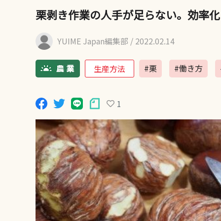
栗剥き作業の人手が足らない。効率化
YUIME Japan編集部
/ 2022.02.14
#栗
#働き方
生産方法
1