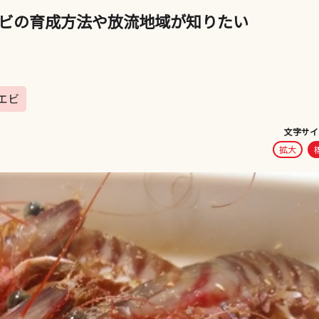
ビの育成方法や放流地域が知りたい
エビ
文字サイ
拡大