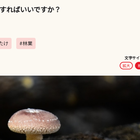
すればいいですか？
たけ
#林業
文字サイ
拡大