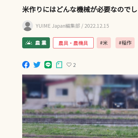
米作りにはどんな機械が必要なのでし
YUIME Japan編集部
/ 2022.12.15
#米
#稲作
農具・農機具
2