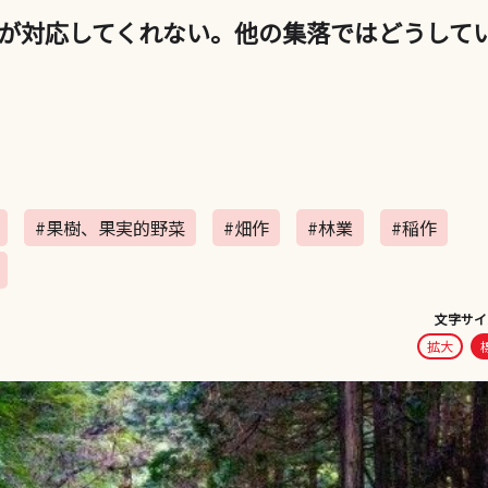
が対応してくれない。他の集落ではどうして
#果樹、果実的野菜
#畑作
#林業
#稲作
文字サイ
拡大