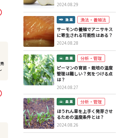
2024.08.29
漁法・養殖法
サーモンの養殖でアニサキス
に寄生される可能性はある？
2024.08.28
分析・管理
で売
ピーマンの育苗・栽培の温度
し
管理は難しい？気をつける点
は？
2024.08.27
分析・管理
ほうれん草を上手く発芽させ
るための温度条件とは？
2024.08.26