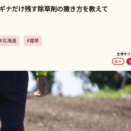
ギナだけ残す除草剤の撒き方を教えて
#北海道
#雑草
文字サイ
拡大