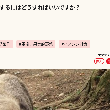
するにはどうすればいいですか？
野菜作
#果樹、果実的野菜
#イノシシ対策
文字サイ
拡大