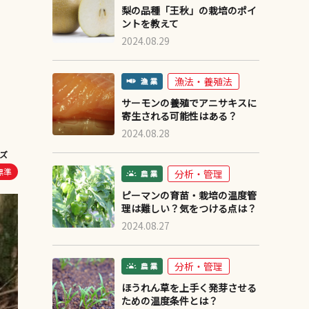
梨の品種「王秋」の栽培のポイ
ントを教えて
2024.08.29
漁法・養殖法
サーモンの養殖でアニサキスに
寄生される可能性はある？
2024.08.28
ズ
標準
分析・管理
ピーマンの育苗・栽培の温度管
理は難しい？気をつける点は？
2024.08.27
分析・管理
ほうれん草を上手く発芽させる
ための温度条件とは？