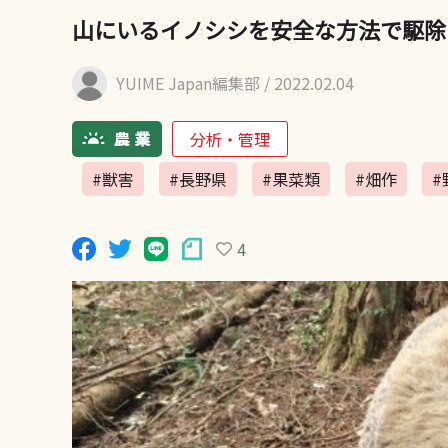
山にいるイノシシを安全な方法で駆除
YUIME Japan編集部
/ 2022.02.04
分析・管理
#獣害
#長野県
#果菜類
#畑作
#
4