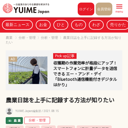
Pull to refresh
ログイン
会員登録
menu
最新ニュース
お金
ひと
もの
わざ
売りかた
農業
〉
分析・管理
〉
分析・管理
〉
農業日誌を上手に記録する方法が知り
たい
Pick up記事
AD
収穫期の作業効率が格段にアップ！
スマートフォンに計量データを送信
できる エー・アンド・デイ
「Bluetooth通信機能付きデジタル
はかり」
農業日誌を上手に記録する方法が知りたい
YUIME Japan編集部
/ 2021.08.15
分析・管理