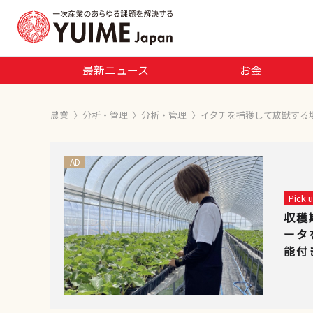
最新ニュース
お金
農業
〉
分析・管理
〉
分析・管理
〉
イタチを捕獲して放獣する
AD
Pick
収穫
ータ
能付