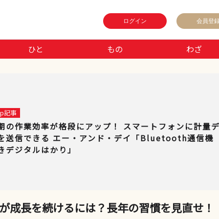
ログイン
会員登
ひと
もの
わざ
 up記事
期の作業効率が格段にアップ！ スマートフォンに計量
を送信できる エー・アンド・デイ「Bluetooth通信機
きデジタルはかり」
が成長を続けるには？長年の習慣を見直せ！