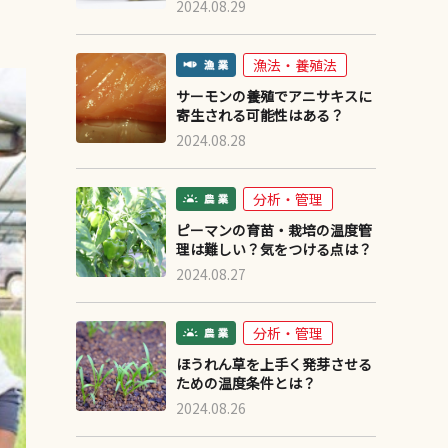
2024.08.29
漁法・養殖法
サーモンの養殖でアニサキスに
寄生される可能性はある？
2024.08.28
分析・管理
ピーマンの育苗・栽培の温度管
理は難しい？気をつける点は？
2024.08.27
分析・管理
ほうれん草を上手く発芽させる
ための温度条件とは？
2024.08.26