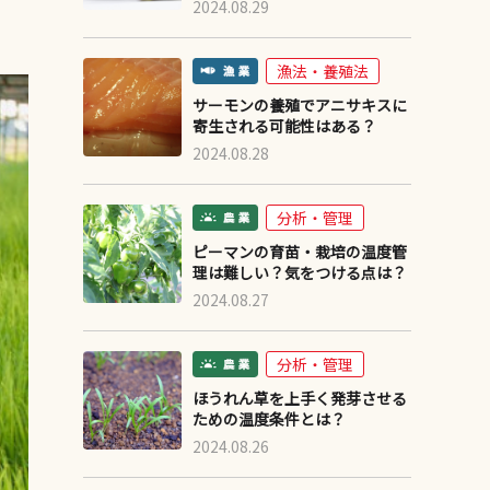
2024.08.29
漁法・養殖法
サーモンの養殖でアニサキスに
寄生される可能性はある？
2024.08.28
分析・管理
ピーマンの育苗・栽培の温度管
理は難しい？気をつける点は？
2024.08.27
分析・管理
ほうれん草を上手く発芽させる
ための温度条件とは？
2024.08.26